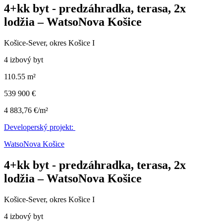
4+kk byt - predzáhradka, terasa, 2x
lodžia – WatsoNova Košice
Košice-Sever, okres Košice I
4 izbový byt
110.55 m²
539 900 €
4 883,76 €/m²
Developerský projekt:
WatsoNova Košice
4+kk byt - predzáhradka, terasa, 2x
lodžia – WatsoNova Košice
Košice-Sever, okres Košice I
4 izbový byt