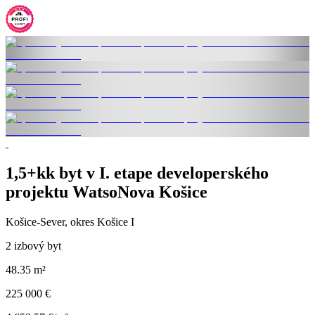
1,5+kk byt v I. etape developerského
projektu WatsoNova Košice
Košice-Sever, okres Košice I
2 izbový byt
48.35 m²
225 000 €