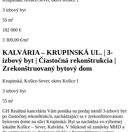
3 izbový byt
55 m²
182 000 €
3 309,09 €/m²
KALVÁRIA – KRUPINSKÁ UL. | 3-
izbový byt | Čiastočná rekonštrukcia |
Zrekonštruovaný bytový dom
Krupinská, Košice-Sever, okres Košice I
3 izbový byt
55 m²
GH Realitná kancelária Vám ponúka na predaj menší 3-izbový byt
po čiastočnej rekonštrukcii, nachádzajúci sa v zrekonštruovanom
bytovom dome na ulici Krupinská. Byt sa nachádza vo výbornej
lokalite Košice – Sever, Kalvária. V blízkosti sú zastávky MHD a