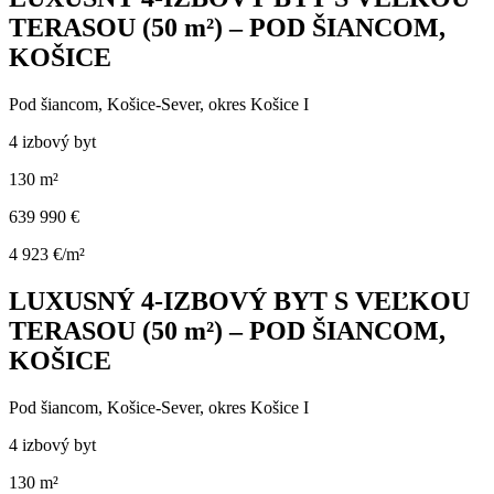
TERASOU (50 m²) – POD ŠIANCOM,
KOŠICE
Pod šiancom, Košice-Sever, okres Košice I
4 izbový byt
130 m²
639 990 €
4 923 €/m²
LUXUSNÝ 4-IZBOVÝ BYT S VEĽKOU
TERASOU (50 m²) – POD ŠIANCOM,
KOŠICE
Pod šiancom, Košice-Sever, okres Košice I
4 izbový byt
130 m²