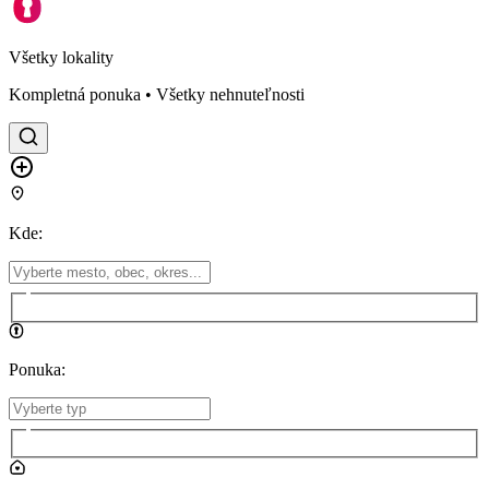
Všetky lokality
Kompletná ponuka • Všetky nehnuteľnosti
Kde
:
Ponuka
: