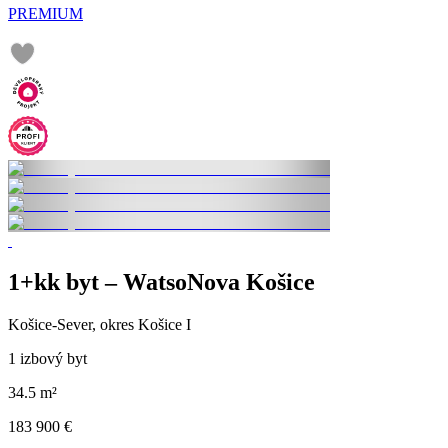
PREMIUM
1+kk byt – WatsoNova Košice
Košice-Sever, okres Košice I
1 izbový byt
34.5 m²
183 900 €