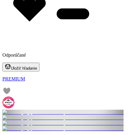
Odporúčané
Uložiť hľadanie
PREMIUM