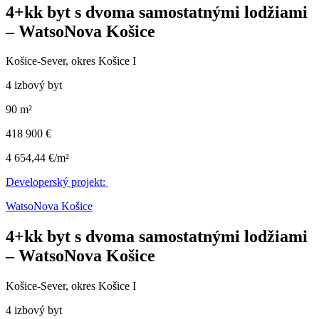
4+kk byt s dvoma samostatnými lodžiami
– WatsoNova Košice
Košice-Sever, okres Košice I
4 izbový byt
90 m²
418 900 €
4 654,44 €/m²
Developerský projekt:
WatsoNova Košice
4+kk byt s dvoma samostatnými lodžiami
– WatsoNova Košice
Košice-Sever, okres Košice I
4 izbový byt