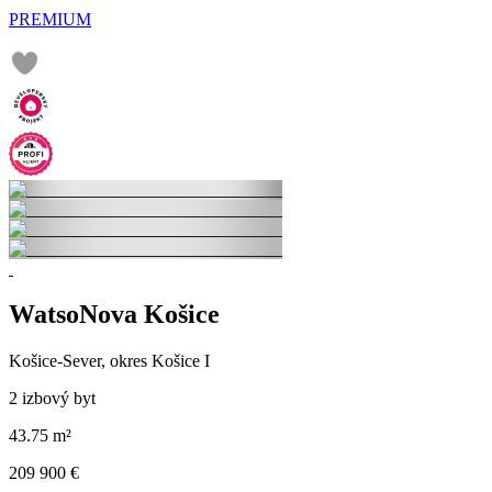
PREMIUM
WatsoNova Košice
Košice-Sever, okres Košice I
2 izbový byt
43.75 m²
209 900 €