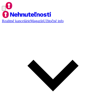
Realitné kancelárie
Magazín
Užitočné info