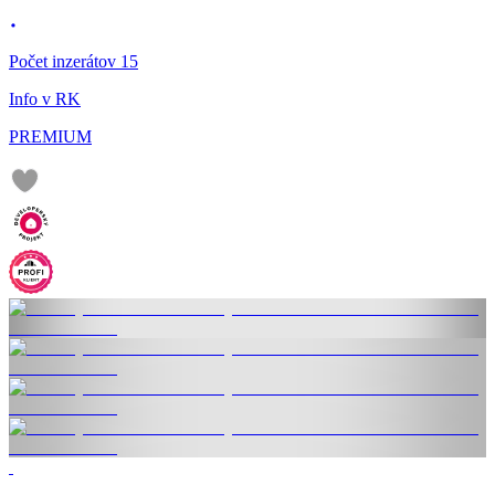
Počet inzerátov 15
Info v RK
PREMIUM