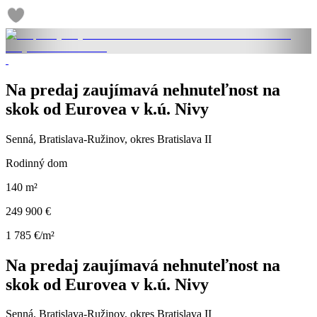
Na predaj zaujímavá nehnuteľnost na
skok od Eurovea v k.ú. Nivy
Senná, Bratislava-Ružinov, okres Bratislava II
Rodinný dom
140 m²
249 900 €
1 785 €/m²
Na predaj zaujímavá nehnuteľnost na
skok od Eurovea v k.ú. Nivy
Senná, Bratislava-Ružinov, okres Bratislava II