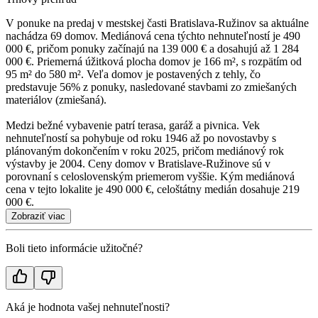
V ponuke na predaj v mestskej časti Bratislava-Ružinov sa aktuálne
nachádza 69 domov. Mediánová cena týchto nehnuteľností je 490
000 €, pričom ponuky začínajú na 139 000 € a dosahujú až 1 284
000 €. Priemerná úžitková plocha domov je 166 m², s rozpätím od
95 m² do 580 m². Veľa domov je postavených z tehly, čo
predstavuje 56% z ponuky, nasledované stavbami zo zmiešaných
materiálov (zmiešaná).
Medzi bežné vybavenie patrí terasa, garáž a pivnica. Vek
nehnuteľností sa pohybuje od roku 1946 až po novostavby s
plánovaným dokončením v roku 2025, pričom mediánový rok
výstavby je 2004. Ceny domov v Bratislave-Ružinove sú v
porovnaní s celoslovenským priemerom vyššie. Kým mediánová
cena v tejto lokalite je 490 000 €, celoštátny medián dosahuje 219
000 €.
Zobraziť viac
Boli tieto informácie užitočné?
Aká je hodnota vašej nehnuteľnosti?