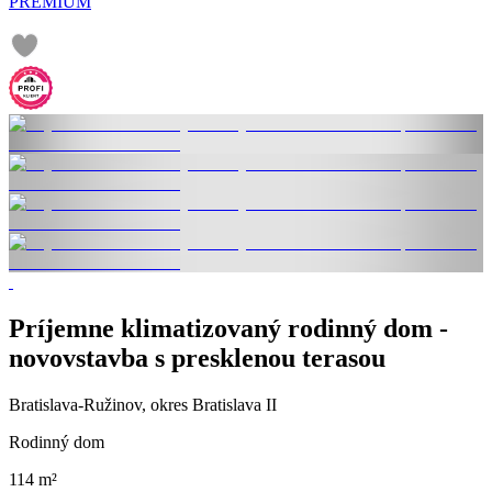
PREMIUM
Príjemne klimatizovaný rodinný dom -
novovstavba s presklenou terasou
Bratislava-Ružinov, okres Bratislava II
Rodinný dom
114 m²