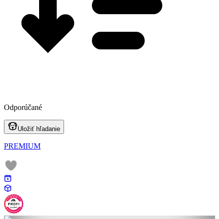
Odporúčané
Uložiť hľadanie
PREMIUM