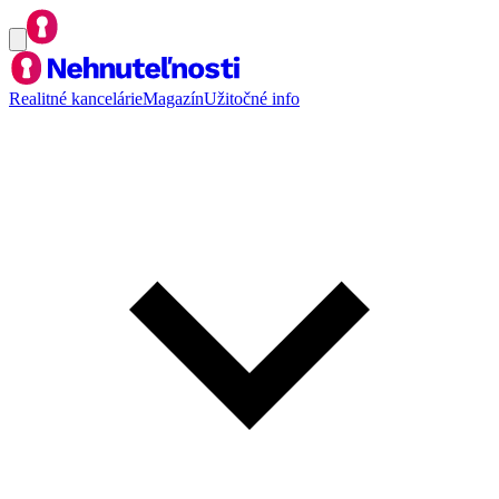
Realitné kancelárie
Magazín
Užitočné info