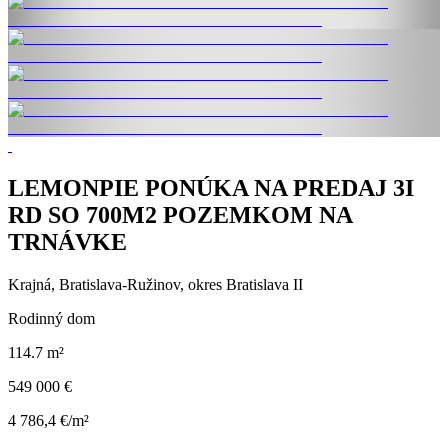
LEMONPIE PONÚKA NA PREDAJ 3I
RD SO 700M2 POZEMKOM NA
TRNÁVKE
Krajná, Bratislava-Ružinov, okres Bratislava II
Rodinný dom
114.7 m²
549 000 €
4 786,4 €/m²