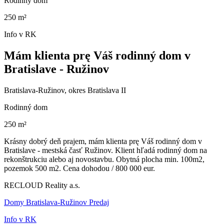
Rodinný dom
250 m²
Info v RK
Mám klienta prę Váš rodinný dom v
Bratislave - Ružinov
Bratislava-Ružinov, okres Bratislava II
Rodinný dom
250 m²
Krásny dobrý deň prajem, mám klienta prę Váš rodinný dom v
Bratislave - mestská časť Ružinov. Klient hľadá rodinný dom na
rekonštrukciu alebo aj novostavbu. Obytná plocha min. 100m2,
pozemok 500 m2. Cena dohodou / 800 000 eur.
RECLOUD Reality a.s.
Domy Bratislava-Ružinov Predaj
Info v RK