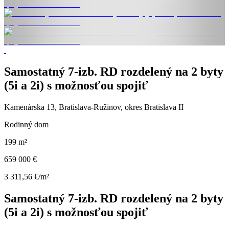
Samostatný 7-izb. RD rozdelený na 2 byty
(5i a 2i) s možnosťou spojiť
Kamenárska 13, Bratislava-Ružinov, okres Bratislava II
Rodinný dom
199 m²
659 000 €
3 311,56 €/m²
Samostatný 7-izb. RD rozdelený na 2 byty
(5i a 2i) s možnosťou spojiť