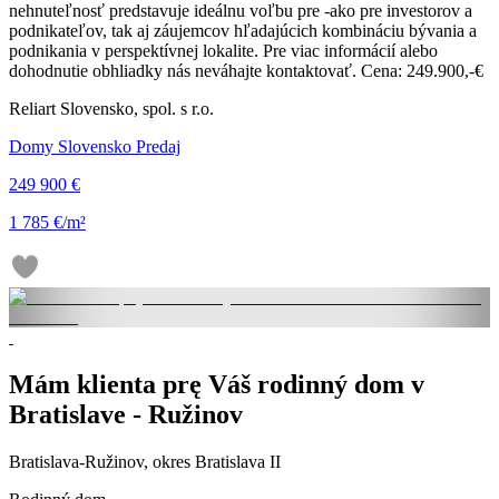
nehnuteľnosť predstavuje ideálnu voľbu pre -ako pre investorov a
podnikateľov, tak aj záujemcov hľadajúcich kombináciu bývania a
podnikania v perspektívnej lokalite. Pre viac informácií alebo
dohodnutie obhliadky nás neváhajte kontaktovať. Cena: 249.900,-€
Reliart Slovensko, spol. s r.o.
Domy Slovensko Predaj
249 900 €
1 785 €/m²
Mám klienta prę Váš rodinný dom v
Bratislave - Ružinov
Bratislava-Ružinov, okres Bratislava II