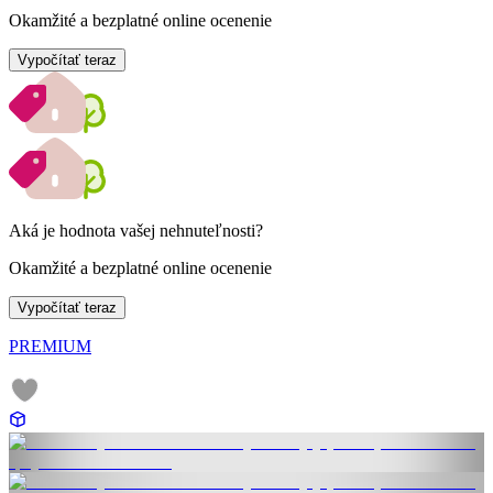
Okamžité a bezplatné online ocenenie
Vypočítať teraz
Aká je hodnota vašej nehnuteľnosti?
Okamžité a bezplatné online ocenenie
Vypočítať teraz
PREMIUM