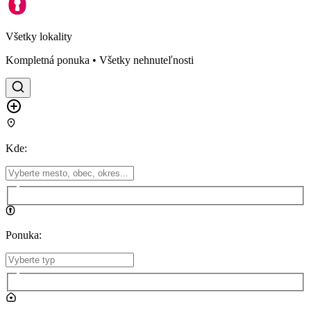
Všetky lokality
Kompletná ponuka • Všetky nehnuteľnosti
Kde
:
Ponuka
: